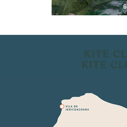
KITE C
KITE C