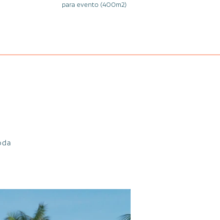
para evento (400m2)
oda