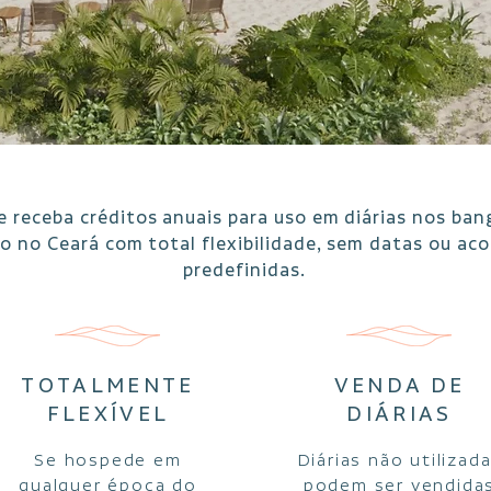
e receba créditos anuais para uso em diárias nos ban
io no Ceará com total flexibilidade, sem datas ou a
predefinidas.
TOTALMENTE
VENDA DE
FLEXÍVEL
DIÁRIAS
Se hospede em
Diárias não utilizad
qualquer época do
podem ser vendida