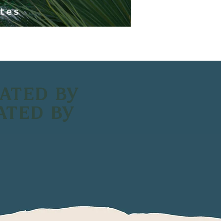
ATED BY
ATED BY