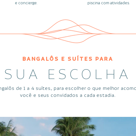
e concierge.
piscina com atividades.
BANGALÔS E SUÍTES PARA
SUA ESCOLHA
ngalôs de 1 a 4 suítes, para escolher o que melhor acom
você e seus convidados a cada estadia.