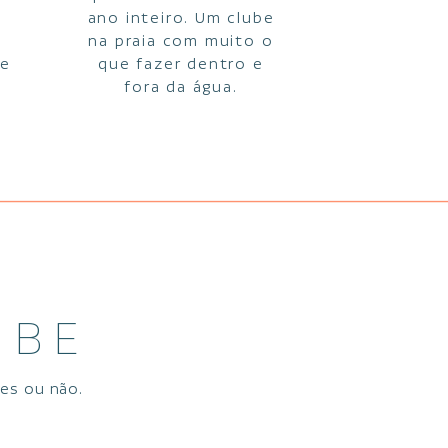
ano inteiro. Um clube
na praia com muito o
de
que fazer dentro e
fora da água.
UBE
res ou não.