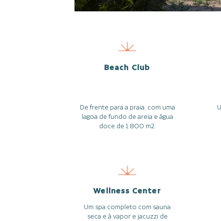
Beach Club
De frente para a praia, com uma
U
lagoa de fundo de areia e água
doce de 1.800 m2.
Wellness Center
Um spa completo com sauna
seca e à vapor e jacuzzi de