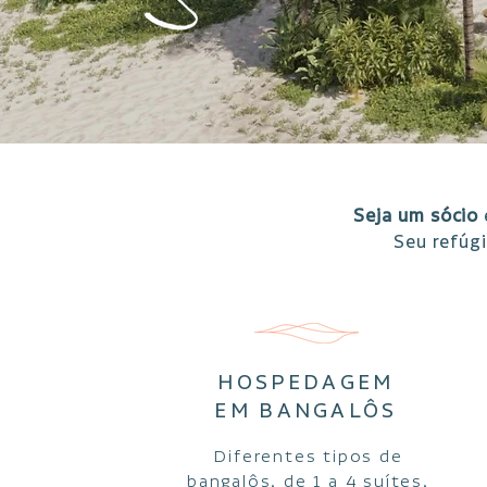
Seja um sócio
Seu refúg
HOSPEDAGEM
EM BANGALÔS
Diferentes tipos de
bangalôs, de 1 a 4 suítes,