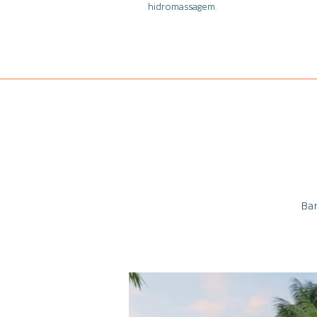
hidromassagem.
Ba