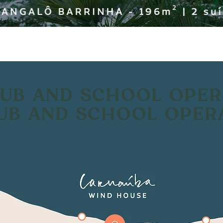
LUB AND SCHOOL OPER
LUB AND SCHOOL OPER