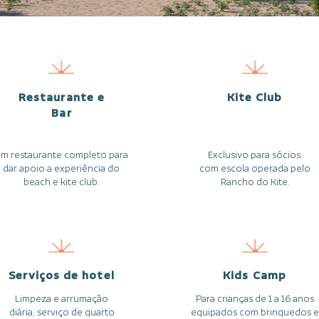
Restaurante e
Kite Club
Bar
m restaurante completo para
Exclusivo para sócios,
dar apoio a experiência do
com escola operada pelo
beach e kite club.
Rancho do Kite.
Serviços de hotel
Kids Camp
Limpeza e arrumação
Para crianças de 1 a 16 anos
diária, serviço de quarto
equipados com brinquedos e