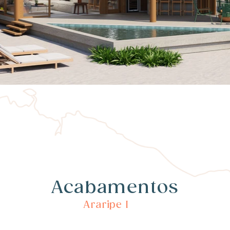
Acabamentos
Araripe I