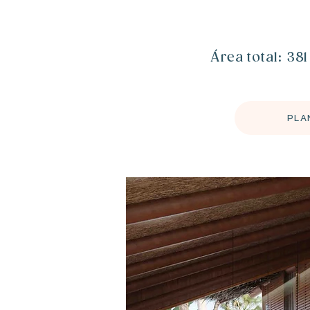
​Área total: 38
PLA