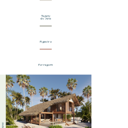
Tapete
de Juta
Figueira
Ferrugem