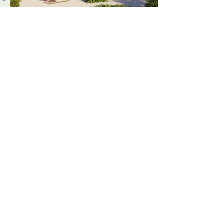
Acabamentos
Araripe II
Lotes compatíveis
Araripe 2