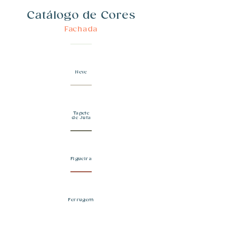
Catálogo de Cores
Fachada
Neve
Tapete
de Juta
Figueira
Ferrugem