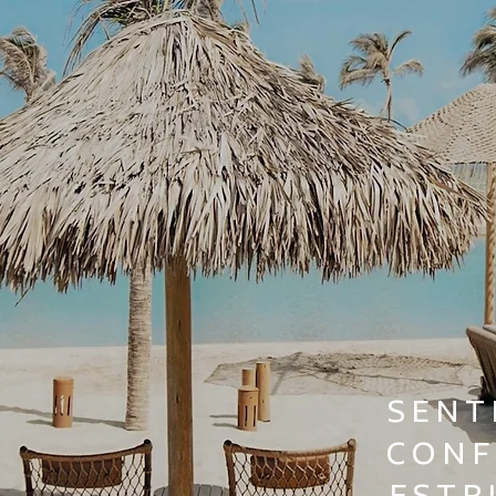
SENT
CONF