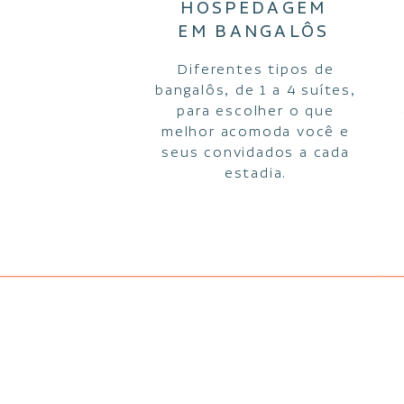
HOSPEDAGEM
EM BANGALÔS
Diferentes tipos de
bangalôs, de 1 a 4 suítes,
para escolher o que
melhor acomoda você e
seus convidados a cada
estadia.