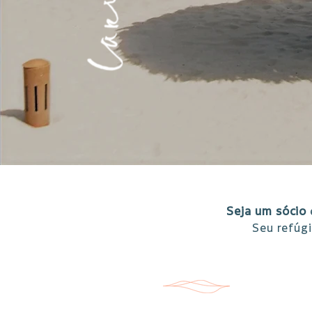
Seja um sócio
Seu refúg