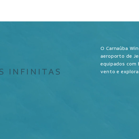
O Carnaúba Win
aeroporto de Je
equipados com b
S INFINITAS
vento e explorar