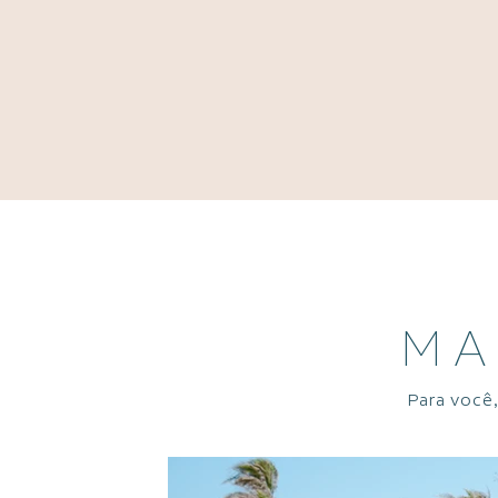
MA
Para você,