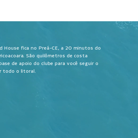
d House fica no Preá-CE, a 20 minutos do
ricoacoara. São quilômetros de costa
ase de apoio do clube para você seguir o
 todo o litoral.