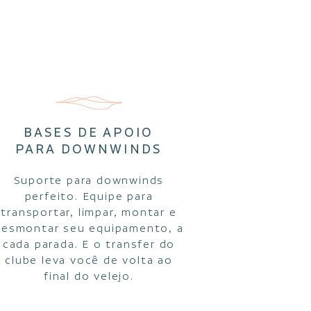
F
BASES DE APOIO
PARA DOWNWINDS
Suporte para downwinds
perfeito. Equipe para
transportar, limpar, montar e
desmontar seu equipamento, a
cada parada. E o transfer do
clube leva você de volta ao
final do velejo.