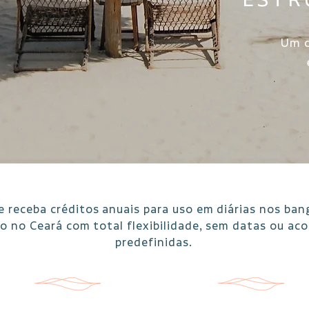
ESTR
Um c
e receba créditos anuais para uso em diárias nos ban
io no Ceará com total flexibilidade, sem datas ou a
predefinidas.