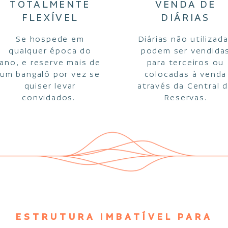
TOTALMENTE
VENDA DE
FLEXÍVEL
DIÁRIAS
Se hospede em
Diárias não utilizad
qualquer época do
podem ser vendida
ano, e reserve mais de
para terceiros ou
um bangalô por vez se
colocadas à venda
quiser levar
através da Central 
convidados.
Reservas.
ESTRUTURA IMBATÍVEL PARA