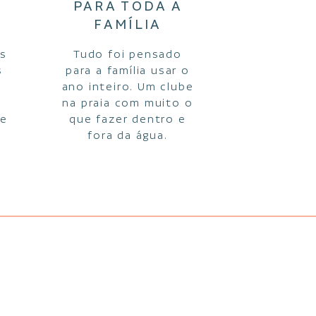
PARA TODA A
FAMÍLIA
as
Tudo foi pensado
s
para a família usar o
ano inteiro. Um clube
na praia com muito o
de
que fazer dentro e
fora da água.