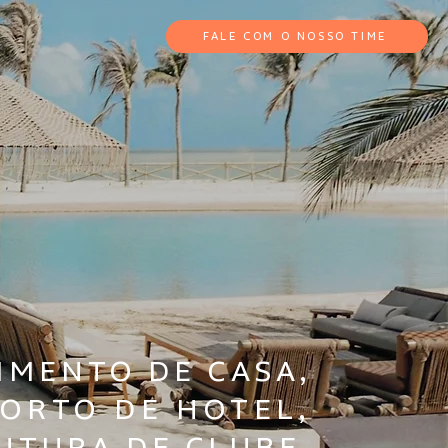
FALE COM O NOSSO TIME
IMENTO DE CASA,
ORTO DE HOTEL,