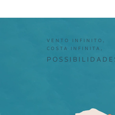
VENTO INFINITO,
COSTA INFINITA,
POSSIBILIDADE