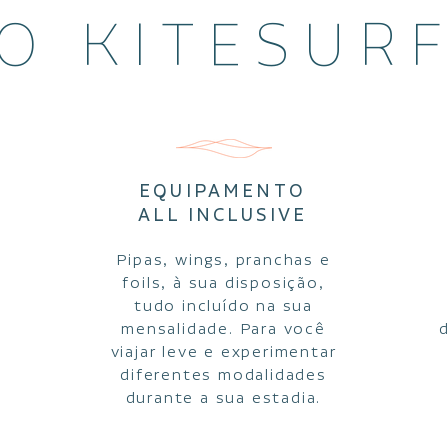
O KITESUR
EQUIPAMENTO
ALL INCLUSIVE
Pipas, wings, pranchas e
foils, à sua disposição,
tudo incluído na sua
e
mensalidade. Para você
a
viajar leve e experimentar
u
diferentes modalidades
durante a sua estadia.